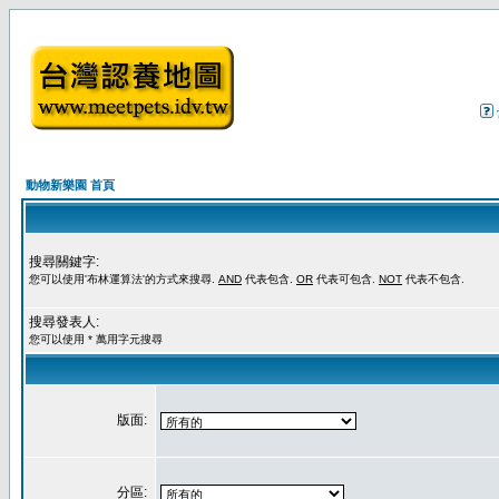
動物新樂園 首頁
搜尋關鍵字:
您可以使用'布林運算法'的方式來搜尋.
AND
代表包含.
OR
代表可包含.
NOT
代表不包含.
搜尋發表人:
您可以使用 * 萬用字元搜尋
版面:
分區: