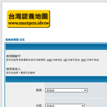
動物新樂園 首頁
搜尋關鍵字:
您可以使用'布林運算法'的方式來搜尋.
AND
代表包含.
OR
代表可包含.
NOT
代表不包含.
搜尋發表人:
您可以使用 * 萬用字元搜尋
版面:
分區: