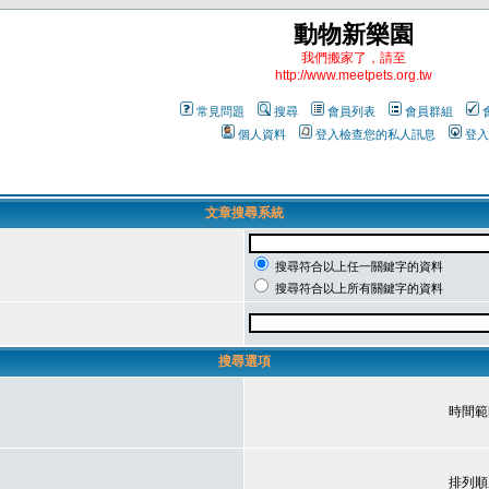
動物新樂園
我們搬家了，請至
http://www.meetpets.org.tw
常見問題
搜尋
會員列表
會員群組
個人資料
登入檢查您的私人訊息
登入
文章搜尋系統
搜尋符合以上任一關鍵字的資料
搜尋符合以上所有關鍵字的資料
搜尋選項
時間範
排列順