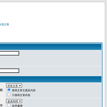
會員註冊
圍:
搜尋文章主題及內容
只搜尋文章內容
序:
依序遞增