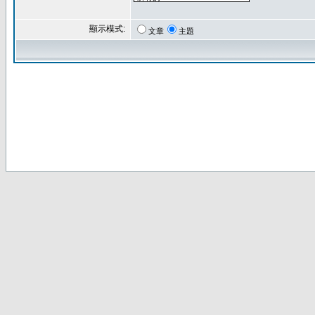
顯示模式:
文章
主題