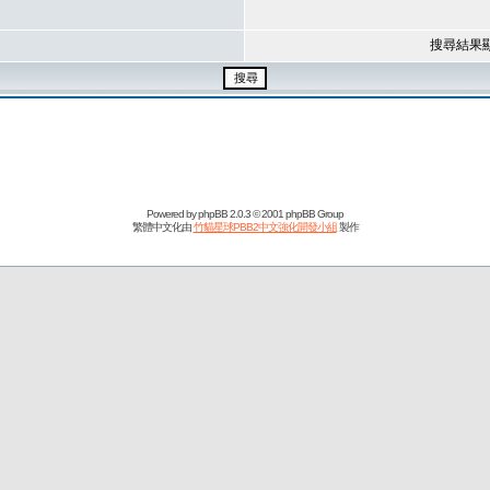
搜尋結果
Powered by
phpBB
2.0.3 © 2001 phpBB Group
繁體中文化由
竹貓星球PBB2中文強化開發小組
製作