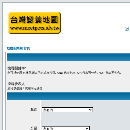
動物新樂園 首頁
搜尋關鍵字:
您可以使用'布林運算法'的方式來搜尋.
AND
代表包含.
OR
代表可包含.
NOT
代表不包含.
搜尋發表人:
您可以使用 * 萬用字元搜尋
版面:
分區: