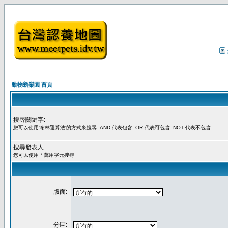
動物新樂園 首頁
搜尋關鍵字:
您可以使用'布林運算法'的方式來搜尋.
AND
代表包含.
OR
代表可包含.
NOT
代表不包含.
搜尋發表人:
您可以使用 * 萬用字元搜尋
版面:
分區: