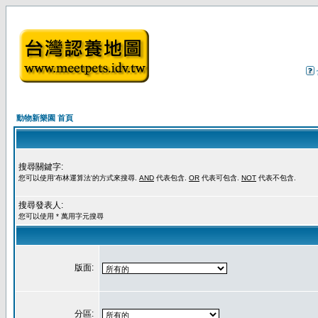
動物新樂園 首頁
搜尋關鍵字:
您可以使用'布林運算法'的方式來搜尋.
AND
代表包含.
OR
代表可包含.
NOT
代表不包含.
搜尋發表人:
您可以使用 * 萬用字元搜尋
版面:
分區: