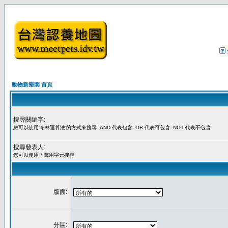
動物新樂園 首頁
搜尋關鍵字:
您可以使用'布林運算法'的方式來搜尋.
AND
代表包含.
OR
代表可包含.
NOT
代表不包含.
搜尋發表人:
您可以使用 * 萬用字元搜尋
版面:
分區: