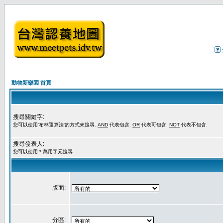
動物新樂園 首頁
搜尋關鍵字:
您可以使用'布林運算法'的方式來搜尋.
AND
代表包含.
OR
代表可包含.
NOT
代表不包含.
搜尋發表人:
您可以使用 * 萬用字元搜尋
版面:
分區: