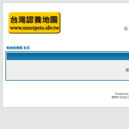
動物新樂園 首頁
您
Powered by
繁體中文化由