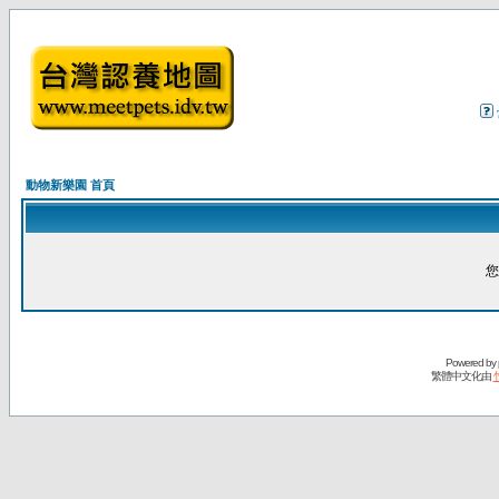
動物新樂園 首頁
您
Powered by
繁體中文化由