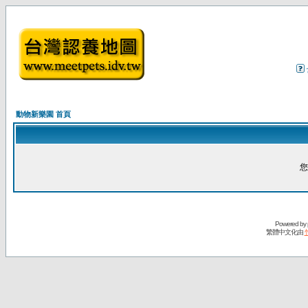
動物新樂園 首頁
您
Powered by
繁體中文化由