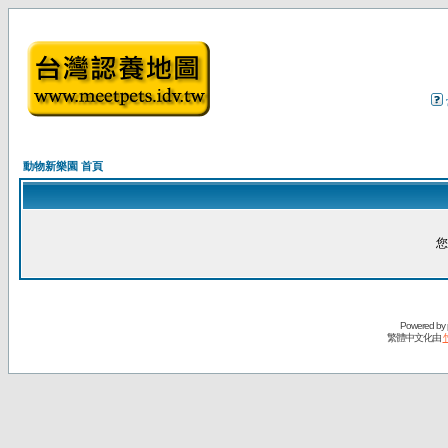
動物新樂園 首頁
您
Powered by
繁體中文化由