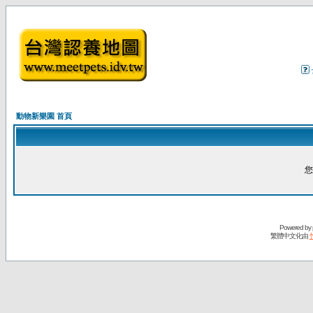
動物新樂園 首頁
您
Powered by
繁體中文化由