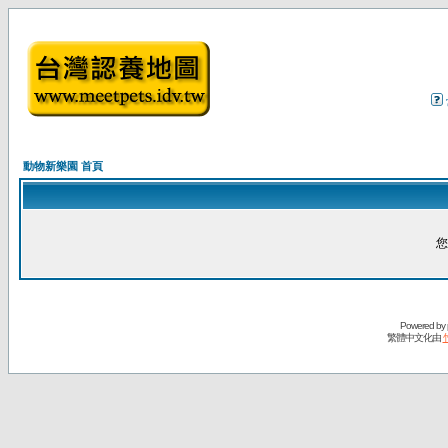
動物新樂園 首頁
您
Powered by
繁體中文化由