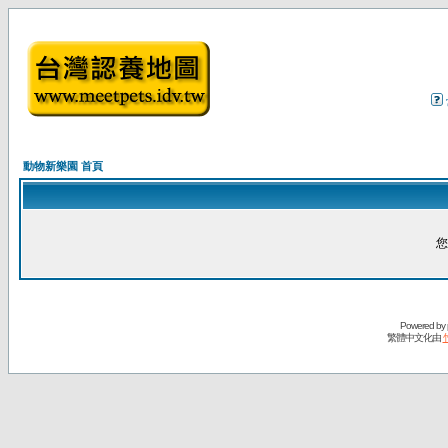
動物新樂園 首頁
您
Powered by
繁體中文化由