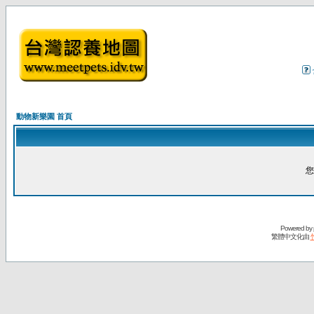
動物新樂園 首頁
您
Powered by
繁體中文化由