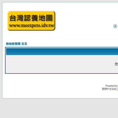
動物新樂園 首頁
您
Powered by
繁體中文化由