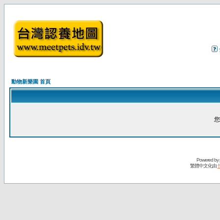
動物新樂園 首頁
您
Powered by
繁體中文化由