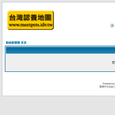
動物新樂園 首頁
您
Powered by
繁體中文化由