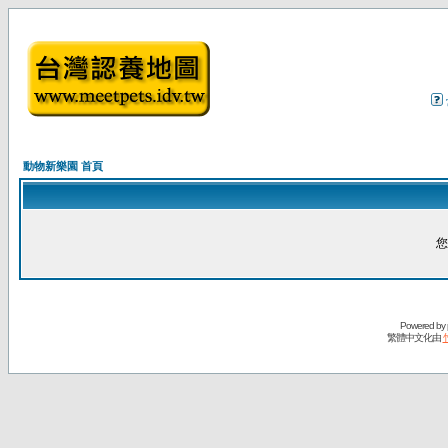
動物新樂園 首頁
您
Powered by
繁體中文化由