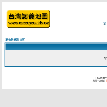
動物新樂園 首頁
您
Powered by
繁體中文化由