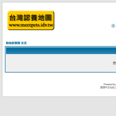
動物新樂園 首頁
您
Powered by
繁體中文化由