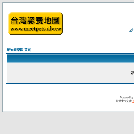
動物新樂園 首頁
您
Powered by
繁體中文化由