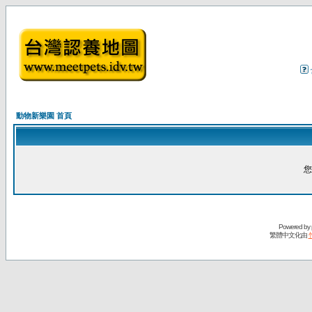
動物新樂園 首頁
您
Powered by
繁體中文化由