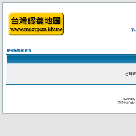
動物新樂園 首頁
您所查
Powered by
繁體中文化由