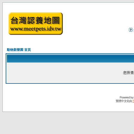
動物新樂園 首頁
您所查
Powered by
繁體中文化由