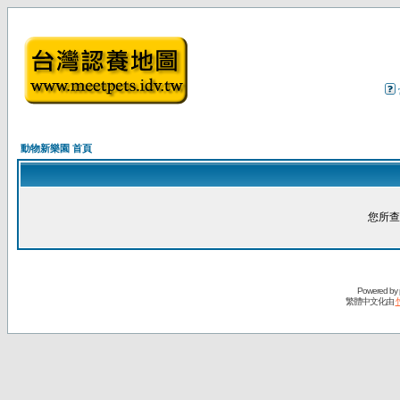
動物新樂園 首頁
您所查
Powered by
繁體中文化由