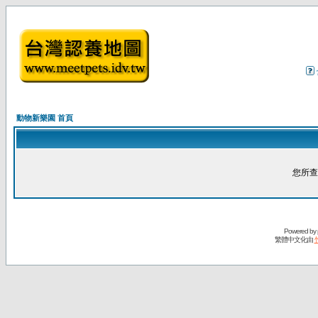
動物新樂園 首頁
您所查
Powered by
繁體中文化由