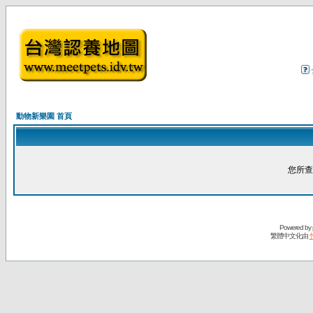
動物新樂園 首頁
您所查
Powered by
繁體中文化由