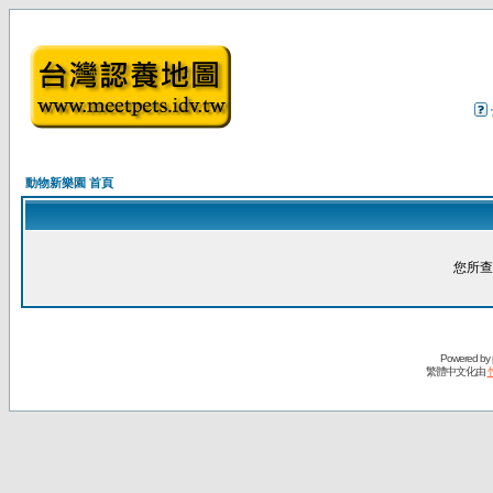
動物新樂園 首頁
您所查
Powered by
繁體中文化由