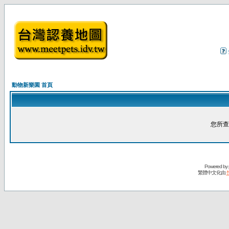
動物新樂園 首頁
您所查
Powered by
繁體中文化由