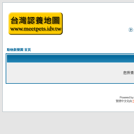
動物新樂園 首頁
您所查
Powered by
繁體中文化由