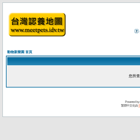
動物新樂園 首頁
您所查
Powered by
繁體中文化由