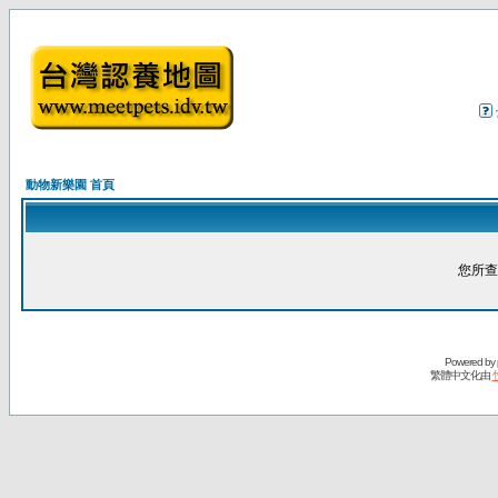
動物新樂園 首頁
您所查
Powered by
繁體中文化由