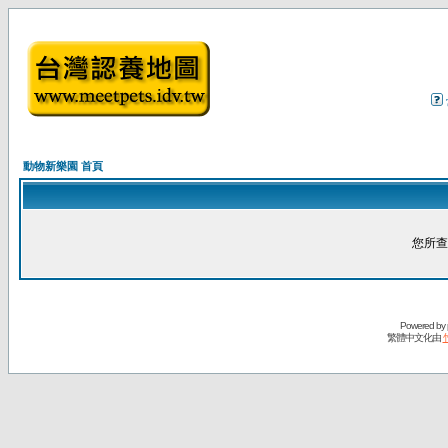
動物新樂園 首頁
您所查
Powered by
繁體中文化由