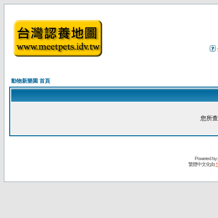
動物新樂園 首頁
您所查
Powered by
繁體中文化由