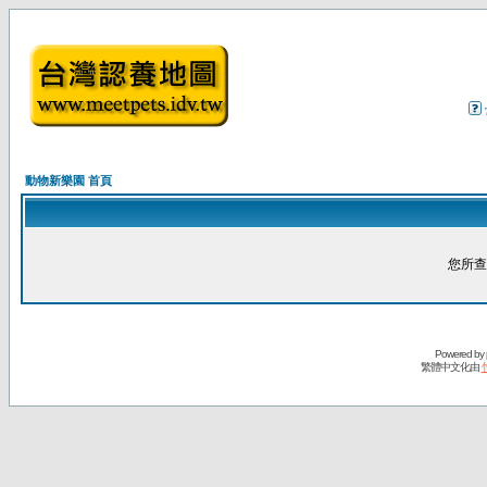
動物新樂園 首頁
您所查
Powered by
繁體中文化由