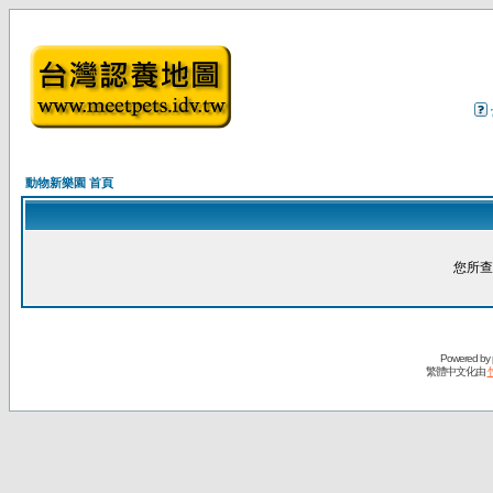
動物新樂園 首頁
您所查
Powered by
繁體中文化由