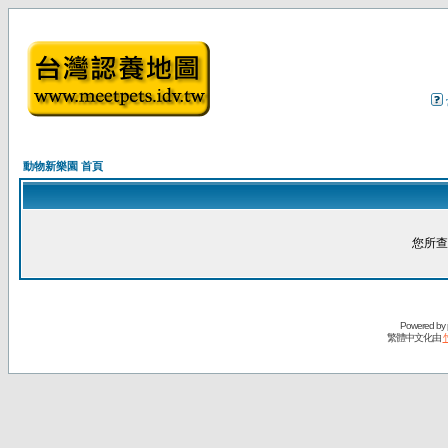
動物新樂園 首頁
您所查
Powered by
繁體中文化由