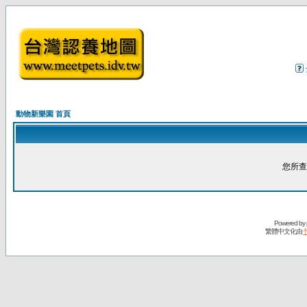
動物新樂園 首頁
您所查
Powered by
繁體中文化由