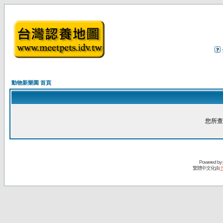
動物新樂園 首頁
您所查
Powered by
繁體中文化由