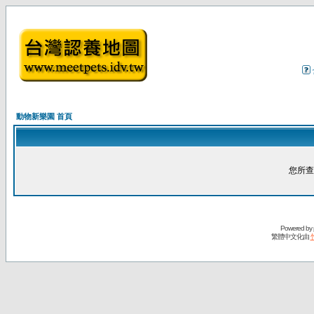
動物新樂園 首頁
您所查
Powered by
繁體中文化由