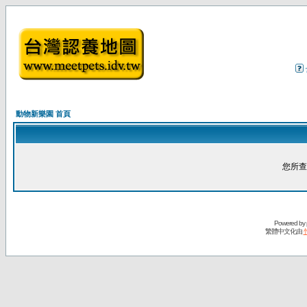
動物新樂園 首頁
您所查
Powered by
繁體中文化由