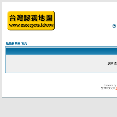
動物新樂園 首頁
您所查
Powered by
繁體中文化由