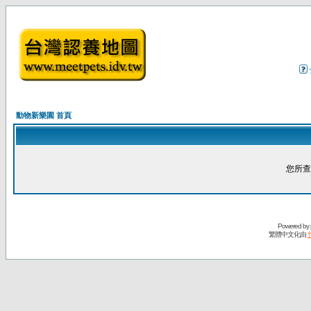
動物新樂園 首頁
您所查
Powered by
繁體中文化由